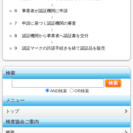
↓
６ 事業者が認証機関に申請
↓
７ 申請に基づく認証機関の審査
↓
８ 認証機関から事業者へ認証書を交付
↓
９ 認証マークの許諾手続きを経て認証品を販売
検索
AND検索
OR検索
メニュー
トップ
検査協会ご案内
概要