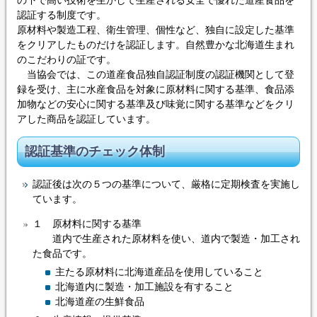
の下で高い技術を生かして生産される安全で優れた道産食品を
認証する制度です。
原材料や製造工程、衛生管理、個性など、独自に設定した基準
をクリアしたものだけを認証します。自然豊かな北海道生まれ
のこだわりの証です。
当協会では、この道産食品独自認証制度の認証機関として登
録を受け、主に水産食品を対象に原材料に関する基準、食品添
加物などの安心に関する基準及び味覚に関する基準などをクリ
アした商品を認証しています。
認証基準のチェック体制
認証後は次の５つの基準について、厳格に定期検査を実施し
ています。
１ 原材料に関する基準
道内で生産された原材料を使い、道内で製造・加工され
た食品です。
主たる原材料に北海道産品を使用していること
北海道内に製造・加工施設を有すること
北海道産の生鮮食品