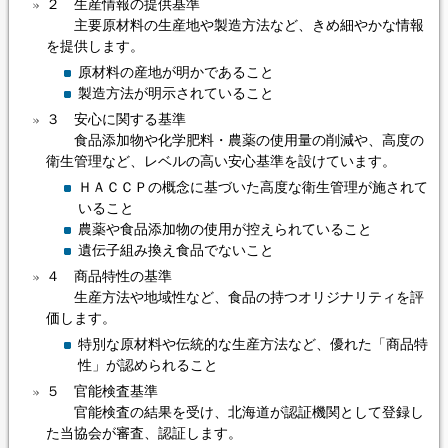
２ 生産情報の提供基準
主要原材料の生産地や製造方法など、きめ細やかな情報
を提供します。
原材料の産地が明かであること
製造方法が明示されていること
３ 安心に関する基準
食品添加物や化学肥料・農薬の使用量の削減や、高度の
衛生管理など、レベルの高い安心基準を設けています。
ＨＡＣＣＰの概念に基づいた高度な衛生管理が施されて
いること
農薬や食品添加物の使用が控えられていること
遺伝子組み換え食品でないこと
４ 商品特性の基準
生産方法や地域性など、食品の持つオリジナリティを評
価します。
特別な原材料や伝統的な生産方法など、優れた「商品特
性」が認められること
５ 官能検査基準
官能検査の結果を受け、北海道が認証機関として登録し
た当協会が審査、認証します。